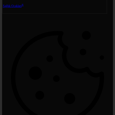
®
Sağlık Ocakları