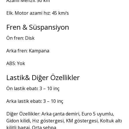
Azami Menzil: 50 km
Elk. Motor azami hız: 45 km/s
Fren & Süspansiyon
Ön fren: Disk
Arka fren: Kampana
ABS: Yok
Lastik& Diğer Özellikler
Ön lastik ebatı: 3 – 10 inç
Arka lastik ebatı: 3 – 10 inç
Diğer Özellikler: Arka çanta demiri, Euro 5 uyumlu,
Gidon kilidi, Hız göstergesi, KM göstergesi, Koltuk altı
kilitli bagaj, Orta sehpa