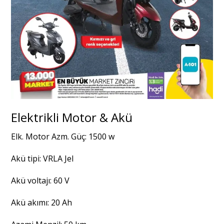
Elektrikli Motor & Akü
Elk. Motor Azm. Güç: 1500 w
Akü tipi: VRLA Jel
Akü voltajı: 60 V
Akü akımı: 20 Ah