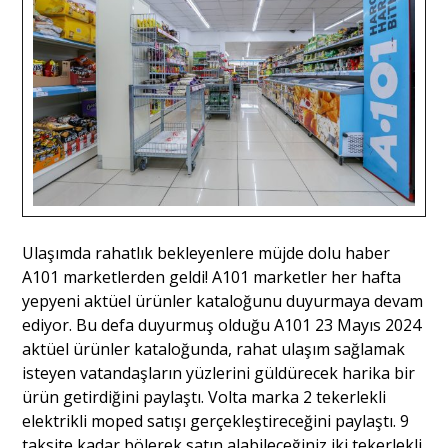
Ulaşımda rahatlık bekleyenlere müjde dolu haber
A101 marketlerden geldi! A101 marketler her hafta
yepyeni aktüel ürünler kataloğunu duyurmaya devam
ediyor. Bu defa duyurmuş olduğu A101 23 Mayıs 2024
aktüel ürünler kataloğunda, rahat ulaşım sağlamak
isteyen vatandaşların yüzlerini güldürecek harika bir
ürün getirdiğini paylaştı. Volta marka 2 tekerlekli
elektrikli moped satışı gerçekleştireceğini paylaştı. 9
taksite kadar bölerek satın alabileceğiniz iki tekerlekli