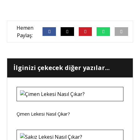
İlginizi çekecek diğer yazılar...
Çimen Lekesi Nasıl Çıkar?