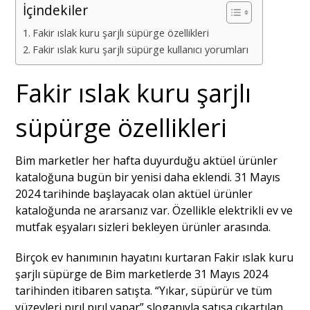
İçindekiler
Fakir ıslak kuru şarjlı süpürge özellikleri
Fakir ıslak kuru şarjlı süpürge kullanıcı yorumları
Fakir ıslak kuru şarjlı
süpürge özellikleri
Bim marketler her hafta duyurduğu aktüel ürünler
kataloğuna bugün bir yenisi daha eklendi. 31 Mayıs
2024 tarihinde başlayacak olan aktüel ürünler
kataloğunda ne ararsanız var. Özellikle elektrikli ev ve
mutfak eşyaları sizleri bekleyen ürünler arasında.
Birçok ev hanımının hayatını kurtaran Fakir ıslak kuru
şarjlı süpürge de Bim marketlerde 31 Mayıs 2024
tarihinden itibaren satışta. “Yıkar, süpürür ve tüm
yüzeyleri pırıl pırıl yapar” sloganıyla satışa çıkartılan