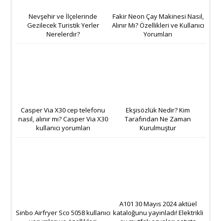
Nevşehir ve İlçelerinde
Fakir Neon Çay Makinesi Nasıl,
Gezilecek Turistik Yerler
Alınır Mı? Özellikleri ve Kullanıcı
Nerelerdir?
Yorumları
Casper Via X30 cep telefonu
Ekşisözlük Nedir? Kim
nasıl, alınır mı? Casper Via X30
Tarafından Ne Zaman
kullanıcı yorumları
Kurulmuştur
A101 30 Mayıs 2024 aktüel
Sinbo Airfryer Sco 5058 kullanıcı
kataloğunu yayınladı! Elektrikli