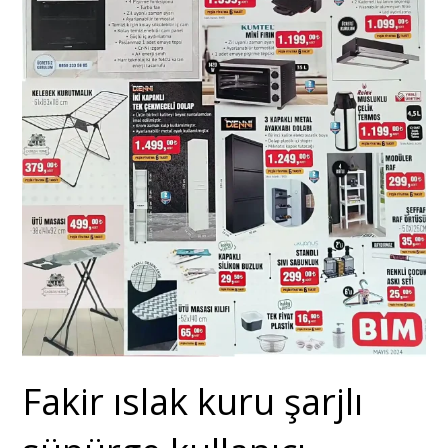
Fakir ıslak kuru şarjlı