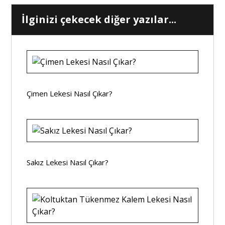
İlginizi çekecek diğer yazılar...
Çimen Lekesi Nasıl Çıkar?
Sakız Lekesi Nasıl Çıkar?