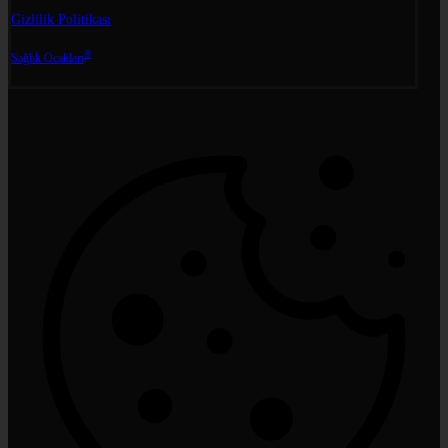
Gizlilik Politikası
®
Sağlık Ocakları