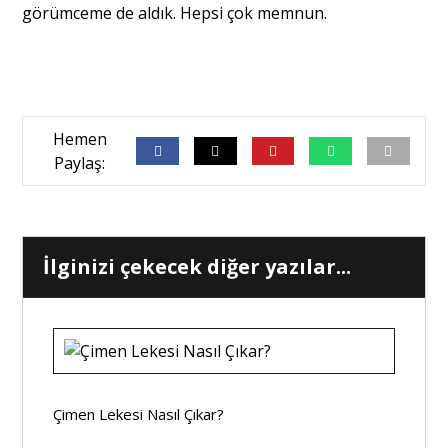
görümceme de aldık. Hepsi çok memnun.
İlginizi çekecek diğer yazılar...
Çimen Lekesi Nasıl Çıkar?