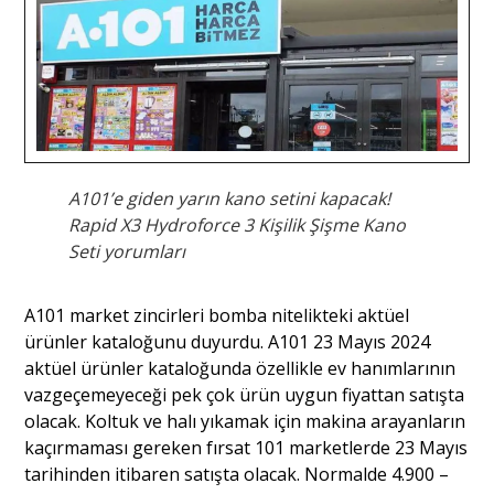
A101’e giden yarın kano setini kapacak!
Rapid X3 Hydroforce 3 Kişilik Şişme Kano
Seti yorumları
A101 market zincirleri bomba nitelikteki aktüel
ürünler kataloğunu duyurdu. A101 23 Mayıs 2024
aktüel ürünler kataloğunda özellikle ev hanımlarının
vazgeçemeyeceği pek çok ürün uygun fiyattan satışta
olacak. Koltuk ve halı yıkamak için makina arayanların
kaçırmaması gereken fırsat 101 marketlerde 23 Mayıs
tarihinden itibaren satışta olacak. Normalde 4.900 –