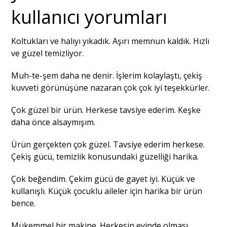
kullanıcı yorumları
Koltukları ve halıyı yıkadık. Aşırı memnun kaldık. Hızlı
ve güzel temizliyor.
Muh-te-şem daha ne denir. İşlerim kolaylaştı, çekiş
kuvveti görünüşüne nazaran çok çok iyi teşekkürler.
Çok güzel bir ürün. Herkese tavsiye ederim. Keşke
daha önce alsaymışım.
Ürün gerçekten çok güzel. Tavsiye ederim herkese.
Çekiş gücü, temizlik konusundaki güzelliği harika.
Çok beğendim. Çekim gücü de gayet iyi. Küçük ve
kullanışlı. Küçük çocuklu aileler için harika bir ürün
bence.
Mükemmel bir makine. Herkesin evinde olması