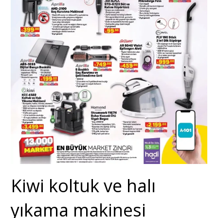
Kiwi koltuk ve halı
yıkama makinesi