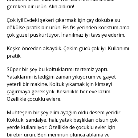
gereken bir ürün. Alın aldırın!
Çok iyi! Evdeki şekeri çıkarmak için çay dökülse su
dökülse pratik bir ürün. Fıs fıs yerinden korktum ama
çok güzel püskürtüyor. İnanılmaz iyi tavsiye ederim.
Keşke önceden alsaydık. Çekim gücü çok iyi. Kullanımı
pratik.
Süper bir şey bu koltuklarımı tertemiz yaptı.
Yataklarımı istediğim zaman yıkıyorum ve gayet
yeterli bir makine. Koltuk yıkamak için kimseyi
çağırmaya gerek yok. Kesinlikle her eve lazım.
Özellikle çocuklu evlere.
Muhteşem bir şey elim ayağım oldu desem yeridir.
Koktuk, sandalye, halı, yatak başlıkları olsun çok
yerde kullanılıyor. Özellikle de çocuklu evler için
birebir ürün. Ben memnun olunca ablama ve