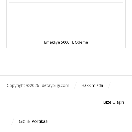
Emekliye 5000 TL Ödeme
Copyright ©2026 -detaybilgi.com
Hakkımızda
Bize Ulaşın
Gizlilik Politikası