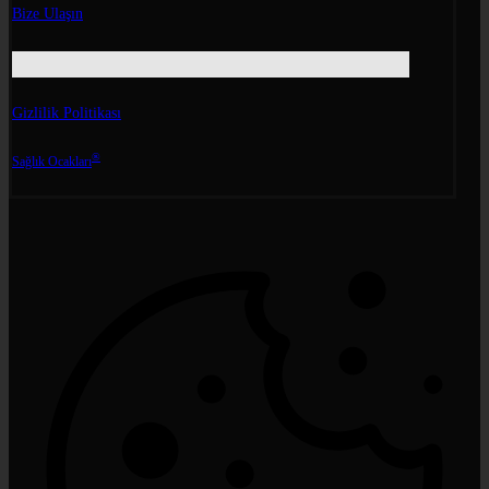
Bize Ulaşın
Gizlilik Politikası
®
Sağlık Ocakları