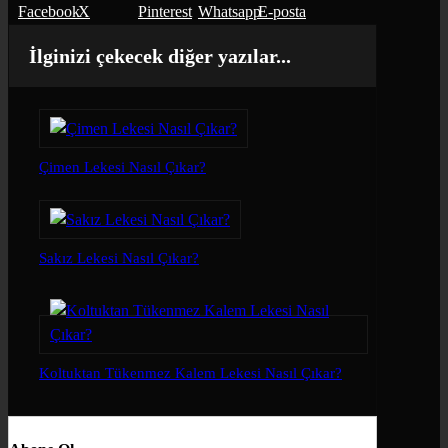
Facebook
X
Pinterest
Whatsapp
E-posta
İlginizi çekecek diğer yazılar...
Çimen Lekesi Nasıl Çıkar?
Sakız Lekesi Nasıl Çıkar?
Koltuktan Tükenmez Kalem Lekesi Nasıl Çıkar?