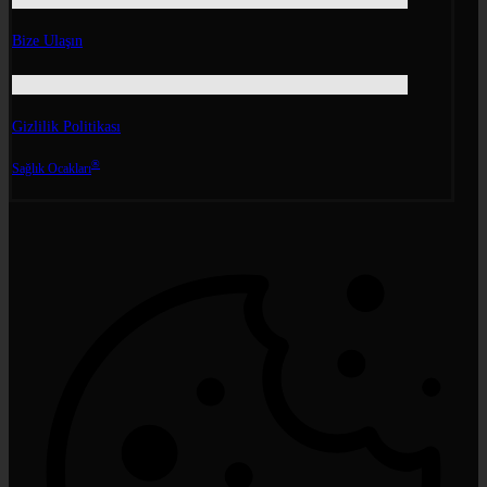
Bize Ulaşın
Gizlilik Politikası
®
Sağlık Ocakları