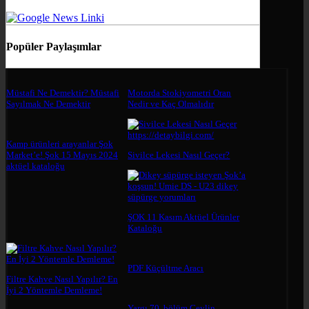
Popüler Paylaşımlar
Müstafi Ne Demektir? Müstafi
Motorda Stokiyometri Oran
Sayılmak Ne Demektir
Nedir ve Kaç Olmalıdır
Kamp ürünleri arayanlar Şok
Market’e! Şok 15 Mayıs 2024
Sivilce Lekesi Nasıl Geçer?
aktüel kataloğu
ŞOK 11 Kasım Aktüel Ürünler
Kataloğu
PDF Küçültme Aracı
Filtre Kahve Nasıl Yapılır? En
İyi 2 Yöntemle Demleme!
Yargı 70. bölüm Ceylin