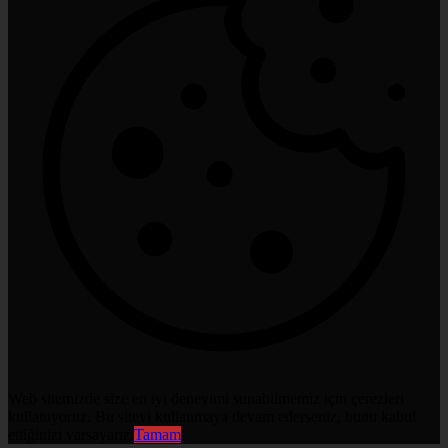
Web sitemizde size en iyi deneyimi sunabilmemiz için çerezleri
kullanıyoruz. Bu siteyi kullanmaya devam ederseniz, bunu kabul
ettiğinizi varsayarız.
Tamam