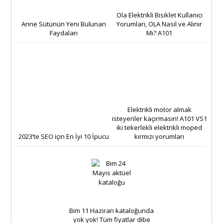
Ola Elektrikli Bisiklet Kullanıcı
Anne Sütünün Yeni Bulunan
Yorumları, OLA Nasıl ve Alınır
Faydaları
Mı? A101
Elektrikli motor almak
isteyenler kaçırmasın! A101 VS1
iki tekerlekli elektrikli moped
2023’te SEO için En İyi 10 İpucu
kırmızı yorumları
Bim 11 Haziran kataloğunda
yok yok! Tüm fiyatlar dibe