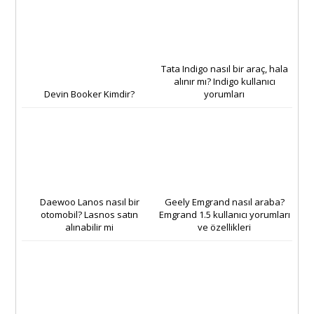
Tata Indigo nasıl bir araç, hala
alınır mı? Indigo kullanıcı
Devin Booker Kimdir?
yorumları
Daewoo Lanos nasıl bir
Geely Emgrand nasıl araba?
otomobil? Lasnos satın
Emgrand 1.5 kullanıcı yorumları
alınabilir mi
ve özellikleri