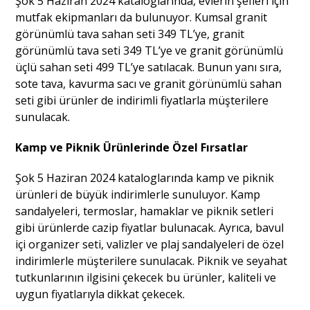
Şok 5 Haziran 2024 kataloglarında, evlerin şefleri için
mutfak ekipmanları da bulunuyor. Kumsal granit
görünümlü tava sahan seti 349 TL’ye, granit
görünümlü tava seti 349 TL’ye ve granit görünümlü
üçlü sahan seti 499 TL’ye satılacak. Bunun yanı sıra,
sote tava, kavurma sacı ve granit görünümlü sahan
seti gibi ürünler de indirimli fiyatlarla müşterilere
sunulacak.
Kamp ve Piknik Ürünlerinde Özel Fırsatlar
Şok 5 Haziran 2024 kataloglarında kamp ve piknik
ürünleri de büyük indirimlerle sunuluyor. Kamp
sandalyeleri, termoslar, hamaklar ve piknik setleri
gibi ürünlerde cazip fiyatlar bulunacak. Ayrıca, bavul
içi organizer seti, valizler ve plaj sandalyeleri de özel
indirimlerle müşterilere sunulacak. Piknik ve seyahat
tutkunlarının ilgisini çekecek bu ürünler, kaliteli ve
uygun fiyatlarıyla dikkat çekecek.