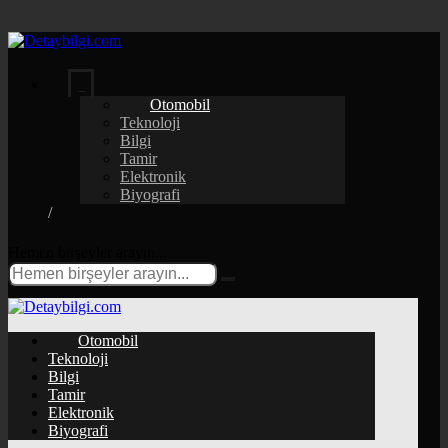
Otomobil
Teknoloji
Bilgi
Tamir
Elektronik
Biyografi
Hemen birşeyler arayın...
Otomobil
Teknoloji
Bilgi
Tamir
Elektronik
Biyografi