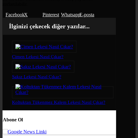
zorlanılabilir.
Facebook
X
Pinterest
Whatsapp
E-posta
İlginizi çekecek diğer yazılar...
Çimen Lekesi Nasıl Çıkar?
Sakız Lekesi Nasıl Çıkar?
Koltuktan Tükenmez Kalem Lekesi Nasıl Çıkar?
Abone Ol