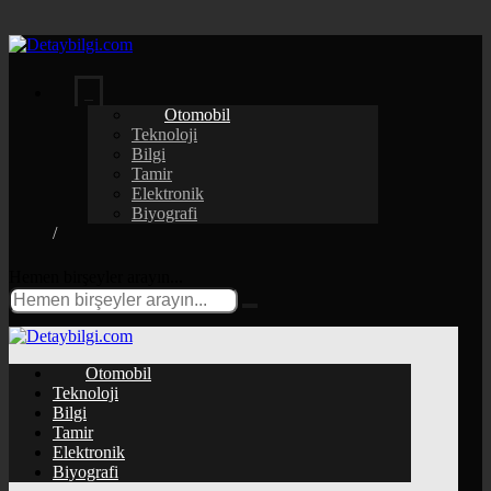
Otomobil
Teknoloji
Bilgi
Tamir
Elektronik
Biyografi
Hemen birşeyler arayın...
Otomobil
Teknoloji
Bilgi
Tamir
Elektronik
Biyografi