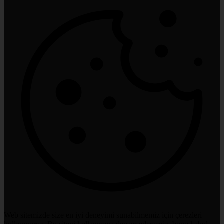
Web sitemizde size en iyi deneyimi sunabilmemiz için çerezleri