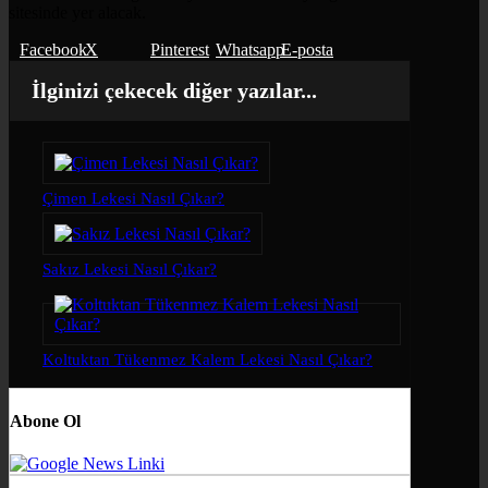
sitesinde yer alacak.
Facebook
X
Pinterest
Whatsapp
E-posta
İlginizi çekecek diğer yazılar...
Çimen Lekesi Nasıl Çıkar?
Sakız Lekesi Nasıl Çıkar?
Koltuktan Tükenmez Kalem Lekesi Nasıl Çıkar?
Abone Ol