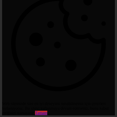
Web sitemizde size en iyi deneyimi sunabilmemiz için çerezleri
kullanıyoruz. Bu siteyi kullanmaya devam ederseniz, bunu kabul
ettiğinizi varsayarız.
Tamam