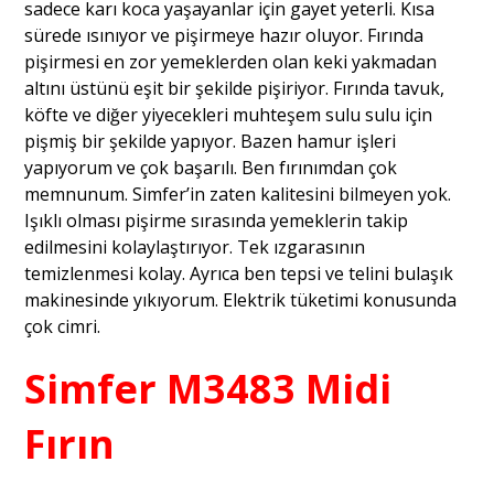
sadece karı koca yaşayanlar için gayet yeterli. Kısa
sürede ısınıyor ve pişirmeye hazır oluyor. Fırında
pişirmesi en zor yemeklerden olan keki yakmadan
altını üstünü eşit bir şekilde pişiriyor. Fırında tavuk,
köfte ve diğer yiyecekleri muhteşem sulu sulu için
pişmiş bir şekilde yapıyor. Bazen hamur işleri
yapıyorum ve çok başarılı. Ben fırınımdan çok
memnunum. Simfer’in zaten kalitesini bilmeyen yok.
Işıklı olması pişirme sırasında yemeklerin takip
edilmesini kolaylaştırıyor. Tek ızgarasının
temizlenmesi kolay. Ayrıca ben tepsi ve telini bulaşık
makinesinde yıkıyorum. Elektrik tüketimi konusunda
çok cimri.
Simfer M3483 Midi
Fırın