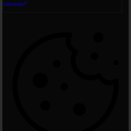
®
Sağlık Ocakları