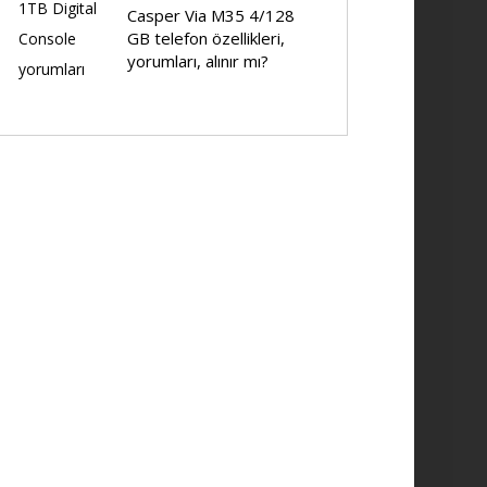
Casper Via M35 4/128
GB telefon özellikleri,
yorumları, alınır mı?