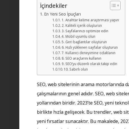
İçindekiler
En Yeni Seo İpuçları
1. Anahtar kelime araştırması yapın
2. Kaliteli içerik oluşturun
3. Sayfalarınızı optimize edin
4. Mobil uyumlu olun
5. Geri bağlantılar oluşturun
6. Hızlı yüklenen sayfalar oluşturun
7. Kullanıcı deneyimine odaklanın
8. SEO araçlarını kullanın
9. SEO’yu düzenli olarak takip edin
10. Sabırlı olun
SEO, web sitelerinin arama motorlarında da
çalışmalarının genel adıdır. SEO, web siteleri
yollarından biridir. 2023’te SEO, yeni teknol
birlikte hızla gelişecek. Bu trendler, web s
yeni fırsatlar sunacaktır. Bu makalede, 202