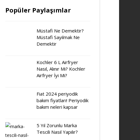
Popüler Paylaşımlar
Müstafi Ne Demektir?
Müstafi Sayılmak Ne
Demektir
Kochler 6 L Airfryer
Nasıl, Alınır Mı? Kochler
Airfryer İyi Mi?
Fiat 2024 periyodik
bakım fiyatları! Periyodik
bakım neleri kapsar
5 Yıl Zorunlu Marka
Tescili Nasıl Yapılır?