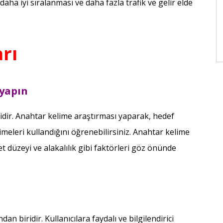
aha iyi sıralanması ve daha fazla trafik ve gelir elde
rı
 yapın
dir. Anahtar kelime araştırması yaparak, hedef
imeleri kullandığını öğrenebilirsiniz. Anahtar kelime
 düzeyi ve alakalılık gibi faktörleri göz önünde
an biridir. Kullanıcılara faydalı ve bilgilendirici