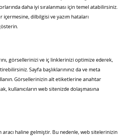
larında daha iyi sıralanması için temel atabilirsiniz.
 içermesine, dilbilgisi ve yazım hataları
österin.
nı, görsellerinizi ve iç linklerinizi optimize ederek,
rebilirsiniz. Sayfa başlıklarınınız da ve meta
lanın. Görsellerinizin alt etiketlerine anahtar
narak, kullanıcıların web sitenizde dolaşmasına
 aracı haline gelmiştir. Bu nedenle, web sitelerinizin