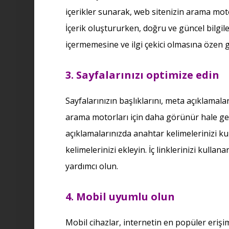
içerikler sunarak, web sitenizin arama motor
İçerik oluştururken, doğru ve güncel bilgiler
içermemesine ve ilgi çekici olmasına özen g
3. Sayfalarınızı optimize edin
Sayfalarınızın başlıklarını, meta açıklamaları
arama motorları için daha görünür hale geti
açıklamalarınızda anahtar kelimelerinizi kul
kelimelerinizi ekleyin. İç linklerinizi kulla
yardımcı olun.
4. Mobil uyumlu olun
Mobil cihazlar, internetin en popüler erişim