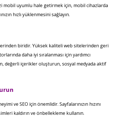
i mobil uyumlu hale getirmek için, mobil cihazlarda
ınızın hızlı yüklenmesini sağlayın.
rinden biridir. Yüksek kaliteli web sitelerinden geri
orlarında daha iyi sıralanması için yardımcı
in, değerli içerikler oluşturun, sosyal medyada aktif
turun
neyimi ve SEO için önemlidir. Sayfalarınızın hızını
imleri kaldırın ve önbellekleme kullanın.