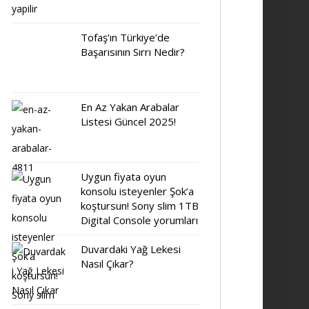
Tofaş’ın Türkiye’de
Başarısının Sırrı Nedir?
En Az Yakan Arabalar
Listesi Güncel 2025!
Uygun fiyata oyun
konsolu isteyenler Şok’a
koştursun! Sony slim 1TB
Digital Console yorumları
Duvardaki Yağ Lekesi
Nasıl Çıkar?