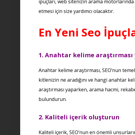
ipuçları, web sitenizin arama motorlarında d
etmesi için size yardımcı olacaktır.
En Yeni Seo İpuçla
1. Anahtar kelime araştırması
Anahtar kelime araştırması, SEO’nun temeli
kitlenizin ne aradığını ve hangi anahtar kel
araştırması yaparken, arama hacmi, rekabet
bulundurun.
2. Kaliteli içerik oluşturun
Kaliteli içerik, SEO’nun en önemli unsurlarınd