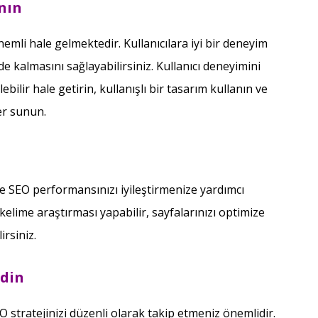
nın
emli hale gelmektedir. Kullanıcılara iyi bir deneyim
de kalmasını sağlayabilirsiniz. Kullanıcı deneyimini
lebilir hale getirin, kullanışlı bir tasarım kullanın ve
ler sunun.
ve SEO performansınızı iyileştirmenize yardımcı
 kelime araştırması yapabilir, sayfalarınızı optimize
irsiniz.
edin
EO stratejinizi düzenli olarak takip etmeniz önemlidir.