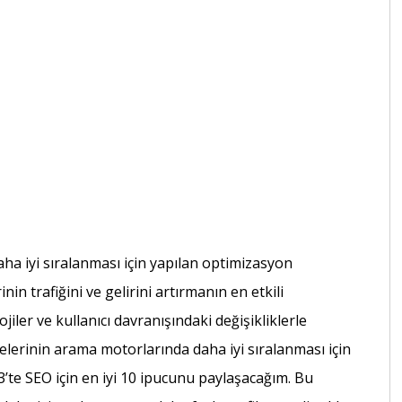
ha iyi sıralanması için yapılan optimizasyon
nin trafiğini ve gelirini artırmanın en etkili
ojiler ve kullanıcı davranışındaki değişikliklerle
itelerinin arama motorlarında daha iyi sıralanması için
3’te SEO için en iyi 10 ipucunu paylaşacağım. Bu