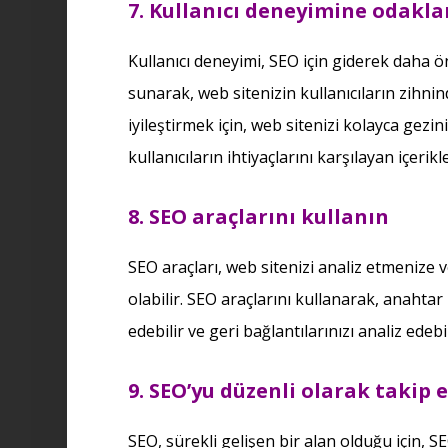
7. Kullanıcı deneyimine odakla
Kullanıcı deneyimi, SEO için giderek daha ön
sunarak, web sitenizin kullanıcıların zihnin
iyileştirmek için, web sitenizi kolayca gezini
kullanıcıların ihtiyaçlarını karşılayan içerik
8. SEO araçlarını kullanın
SEO araçları, web sitenizi analiz etmenize 
olabilir. SEO araçlarını kullanarak, anahtar
edebilir ve geri bağlantılarınızı analiz edebil
9. SEO’yu düzenli olarak takip 
SEO, sürekli gelişen bir alan olduğu için, S