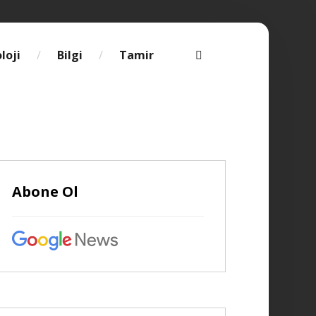
loji
Bilgi
Tamir
Abone Ol