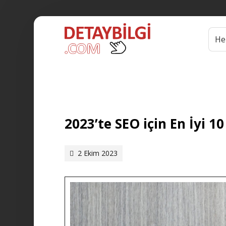
2023’te SEO için En İyi 1
2 Ekim 2023