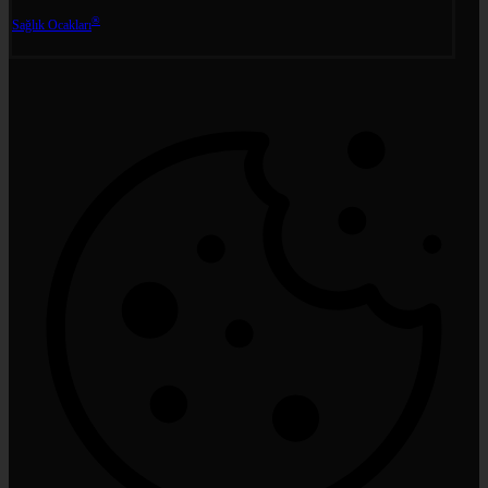
®
Sağlık Ocakları