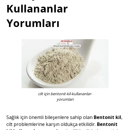
Kullananlar
Yorumları
cilt için bentonit-kil-kullananlar-
yorumlari
Sağlık için önemli bileşenlere sahip olan
Bentonit kil
,
cilt problemlerine karşın oldukça etkilidir.
Bentonit