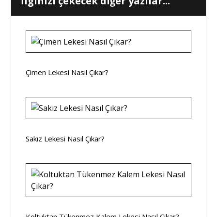
İlginizi çekecek diğer yazılar...
Çimen Lekesi Nasıl Çıkar?
Sakız Lekesi Nasıl Çıkar?
Koltuktan Tükenmez Kalem Lekesi Nasıl Çıkar?