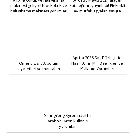
makinesi geliyor! Kiwi koltuk ve
kataloğunu yayınladı! Elektrikli
halı yıkama makinesi yorumları
ev mutfak eşyaları satışta
Aprilla 2026 Saç Düzleştirici
Ömer dizisi 33. bölüm
Nasıl, Alınır Mı? Özellikleri ve
kıyafetleri ve markaları
Kullanıcı Yorumları
SsangYong Kyron nasıl bir
araba? Kyron kullanıcı
yorumları