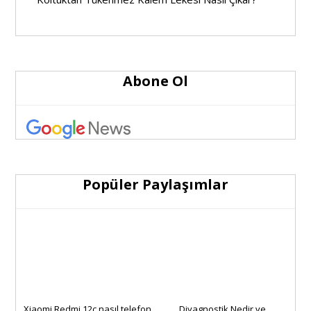
Abone Ol
Popüler Paylaşımlar
Xiaomi Redmi 12c nasıl telefon,
Diyagnostik Nedir ve