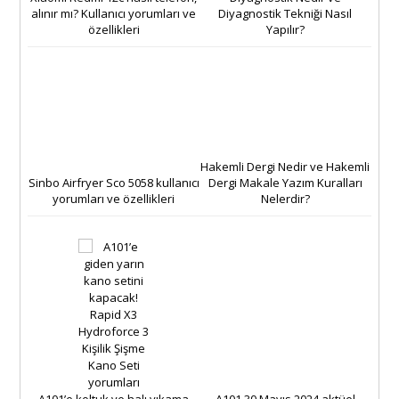
alınır mı? Kullanıcı yorumları ve
Diyagnostik Tekniği Nasıl
özellikleri
Yapılır?
Hakemli Dergi Nedir ve Hakemli
Sinbo Airfryer Sco 5058 kullanıcı
Dergi Makale Yazım Kuralları
yorumları ve özellikleri
Nelerdir?
A101’e koltuk ve halı yıkama
A101 30 Mayıs 2024 aktüel