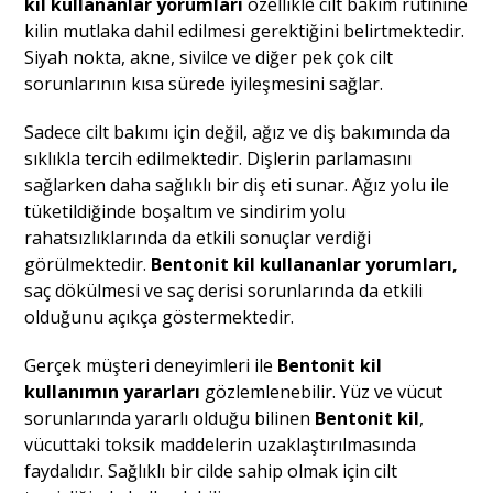
kil kullananlar yorumları
özellikle cilt bakım rutinine
kilin mutlaka dahil edilmesi gerektiğini belirtmektedir.
Siyah nokta, akne, sivilce ve diğer pek çok cilt
sorunlarının kısa sürede iyileşmesini sağlar.
Sadece cilt bakımı için değil, ağız ve diş bakımında da
sıklıkla tercih edilmektedir. Dişlerin parlamasını
sağlarken daha sağlıklı bir diş eti sunar. Ağız yolu ile
tüketildiğinde boşaltım ve sindirim yolu
rahatsızlıklarında da etkili sonuçlar verdiği
görülmektedir.
Bentonit kil kullananlar yorumları,
saç dökülmesi ve saç derisi sorunlarında da etkili
olduğunu açıkça göstermektedir.
Gerçek müşteri deneyimleri ile
Bentonit kil
kullanımın yararları
gözlemlenebilir. Yüz ve vücut
sorunlarında yararlı olduğu bilinen
Bentonit kil
,
vücuttaki toksik maddelerin uzaklaştırılmasında
faydalıdır. Sağlıklı bir cilde sahip olmak için cilt