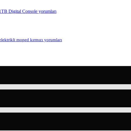
elektrikli moped kırmızı yorumları