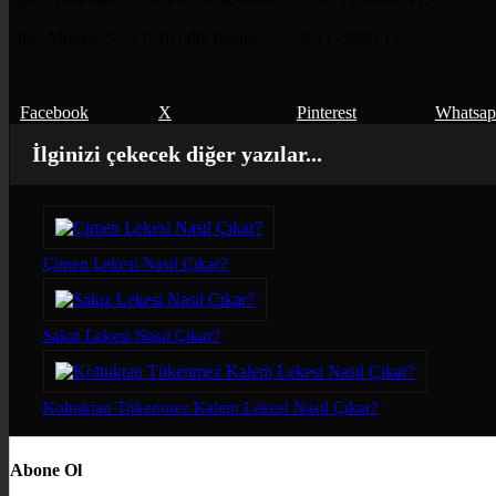
Opel Mokka 2024 Periyodik bakım – 2250 TL-3800 TL
Facebook
X
Pinterest
Whatsa
İlginizi çekecek diğer yazılar...
Çimen Lekesi Nasıl Çıkar?
Sakız Lekesi Nasıl Çıkar?
Koltuktan Tükenmez Kalem Lekesi Nasıl Çıkar?
Abone Ol