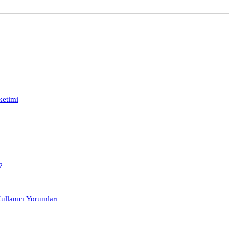
ketimi
?
Kullanıcı Yorumları