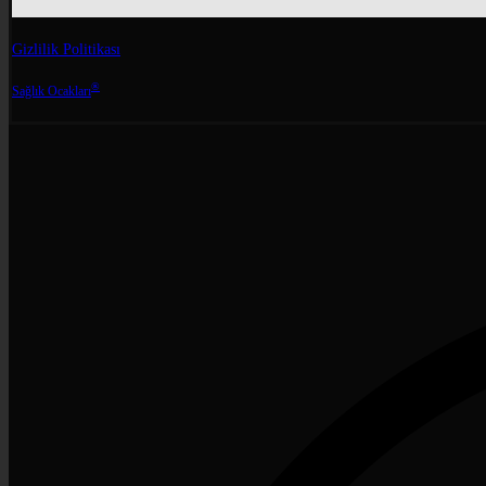
Gizlilik Politikası
®
Sağlık Ocakları