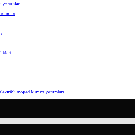
yorumları
r?
ikleri
elektrikli moped kırmızı yorumları