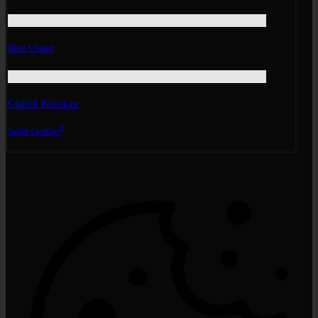
Bize Ulaşın
Gizlilik Politikası
®
Sağlık Ocakları